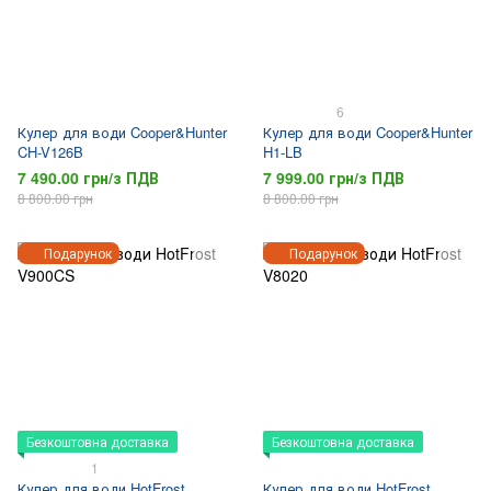
6
Кулер для води Cooper&Hunter
Кулер для води Cooper&Hunter
CH-V126B
H1-LB
7 490.00 грн/з ПДВ
7 999.00 грн/з ПДВ
8 800.00 грн
8 800.00 грн
Подарунок
Подарунок
Безкоштовна доставка
Безкоштовна доставка
1
Кулер для води HotFrost
Кулер для води HotFrost