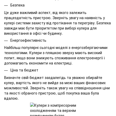
Безпека
Це дуже важливий аспект, від якого залежить
працездатність пристрою. Зверніть увагу на наявність у
кулері системи захисту від протікання та перегріву. Безпека
завжди має бути пріоритетом при виборі кулера для
використання в офісі чи будинку.
Енергоефективність
Найбільш популярні сьогодні моделі з енергозберігаючими
технологіями. Кулери з пляшкою зверху мають високий
попит, якщо вони знижують споживання електроенергії і
допомагають економити на електриці.
Ціна та бюджет
Визначте свій бюджет заздалегідь та уважно обирайте
кулер, вартість якого не вийде за межі ваших фінансових
можливостей. Зверніть також увагу на співвідношення ціни
та якості обраного пристрою, щоб покупка ваша була
вдалою.