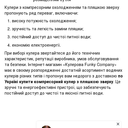
Кулери з компресорним охолодженням та пляшкою зверху
пропонують ряд переваг, включаючи:
високу потужність охолодження;
зручність та легкість заміни пляшки;
постійний доступ до чистої питної води;
економію електроенергії.
При виборі кулера звертайтеся до його технічних
характеристик, репутації виробника, умов обслуговування
та безпеки. Інтернет-магазин «Кулерова Funky Company»
має в своєму розпорядженні достатній асортимент водяних
кулерів різних типів і пропонує вам недорого з доставкою
по
Україні купити компресорний кулер з пляшкою зверху
. Це
зручні та енергоефективні пристрої, що забезпечують
постійний доступ до чистої та якісної питної води.