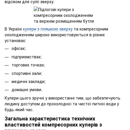
відсіком для сулії зверху.
В Україні
кулери з пляшкою зверху
та компресорним
охолодженням широко використовуються в різних
установах:
офісах;
підприємствах;
торгових точках;
спортивні зали;
медичні заклади;
домашні умови.
Кулери цього зручні у використанні тим, що забезпечують
людину доступом до прохолодної та чистої питної води у
будь-який час.
Загальна характеристика технічних
властивостей компресорних кулерів з