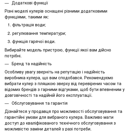
Додаткові функції
Різні моделі кулерів оснащені різними додатковими
функціями, такими як:
фільтрація води;
регулювання температури;
функція гарячої води.
Вибирайте модель пристрою, функції якої вам дійсно
потрібні.
Бренд та надійність
Особливу увагу зверніть на репутацію і надійність
виробника кулера, що вам сподобався. Рекомендуємо
вибрати кулер з пляшкою зверху від перевірених часом та
відомих брендів з гарними відгуками, щоб бути впевненим у
довговічності та надійній його експлуатації.
Обслуговування та гарантія
Дізнайтеся у продавця про можливості обслуговування та
гарантійні умови для вибраного кулера. Важливо мати
доступ до кваліфікованого технічного обслуговування з
можливістю заміни деталей у разі потреби.