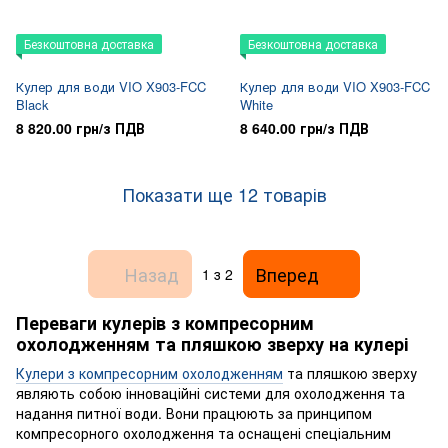
Безкоштовна доставка
Безкоштовна доставка
Кулер для води VIO X903-FCC
Кулер для води VIO X903-FCC
Black
White
8 820.00 грн/з ПДВ
8 640.00 грн/з ПДВ
Показати ще 12 товарів
Назад
Вперед
1
з 2
Переваги кулерів з компресорним
охолодженням та пляшкою зверху на кулері
Кулери з компресорним охолодженням
та пляшкою зверху
являють собою інноваційні системи для охолодження та
надання питної води. Вони працюють за принципом
компресорного охолодження та оснащені спеціальним