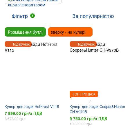
Фільтр
За популярністю
1
Розміщення бутлі
зверху - на кулері
Подарунок
Подарунок
ТОП ПРОДАЖ
7
Кулер для води HotFrost V115
Кулер для води Cooper&Hunter
CH-V970B
7 999.00 грн/з ПДВ
9 750.00 грн/з ПДВ
8 678.00 грн
10 800.00 грн