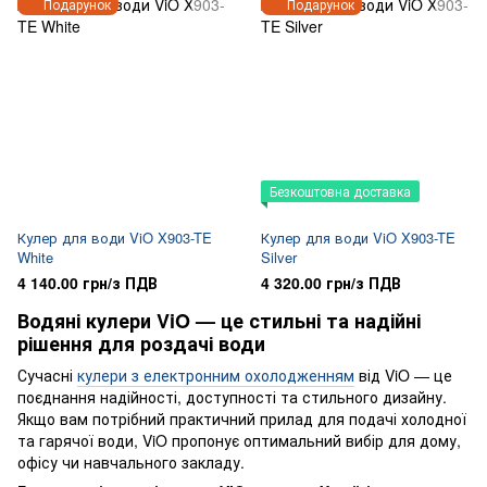
Подарунок
Подарунок
Безкоштовна доставка
Кулер для води ViO X903-TE
Кулер для води ViO X903-TE
White
Silver
4 140.00 грн/з ПДВ
4 320.00 грн/з ПДВ
Водяні кулери ViO — це стильні та надійні
рішення для роздачі води
Сучасні
кулери з електронним охолодженням
від ViO — це
поєднання надійності, доступності та стильного дизайну.
Якщо вам потрібний практичний прилад для подачі холодної
та гарячої води, ViO пропонує оптимальний вибір для дому,
офісу чи навчального закладу.