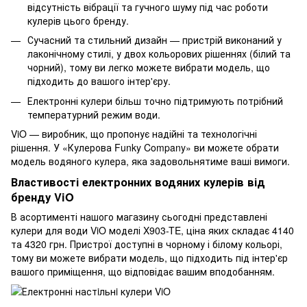
відсутність вібрації та гучного шуму під час роботи
кулерів цього бренду.
Сучасний та стильний дизайн — пристрій виконаний у
лаконічному стилі, у двох кольорових рішеннях (білий та
чорний), тому ви легко можете вибрати модель, що
підходить до вашого інтер'єру.
Електронні кулери більш точно підтримують потрібний
температурний режим води.
ViO — виробник, що пропонує надійні та технологічні
рішення. У «Кулерова Funky Company» ви можете обрати
модель водяного кулера, яка задовольнятиме ваші вимоги.
Властивості електронних водяних кулерів від
бренду ViO
В асортименті нашого магазину сьогодні представлені
кулери для води ViO моделі X903-TE, ціна яких складає 4140
та 4320 грн. Пристрої доступні в чорному і білому кольорі,
тому ви можете вибрати модель, що підходить під інтер'єр
вашого приміщення, що відповідає вашим вподобанням.