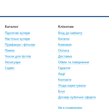
Каталог
Клієнтам
Підлогові кулери
Вхід до кабінету
Настiльнi кулери
Каталог
Пуріфаєри і фільтри
Компанія
Помпи
Оплата
Чохли для бутлів
Доставка
Аксесуари
Обмін та повернення
Сервіс
Гарантія
Акції
Контакти
Угода користувача
Блог
Договір публічної оферти
Ми в соцмережах