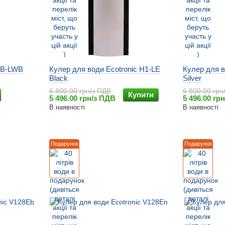
 LB-LWB
Кулер для води Ecotronic H1-LE
Кулер для в
Black
Silver
6 800.00 грн/з ПДВ
6 800.00 грн
Купити
5 496.00 грн/з ПДВ
5 496.00 гр
В наявності
В наявності
Подарунок
Подарунок