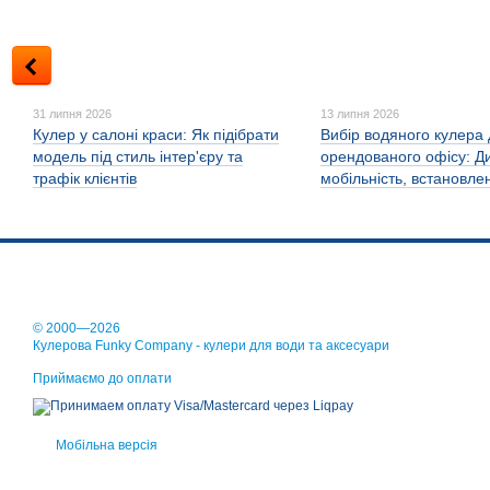
31 липня 2026
13 липня 2026
Кулер у салоні краси: Як підібрати
Вибір водяного кулера
модель під стиль інтер'єру та
орендованого офісу: Д
трафік клієнтів
мобільність, встановле
© 2000—2026
Кулерова Funky Company - кулери для води та аксесуари
Приймаємо до оплати
Мобільна версія