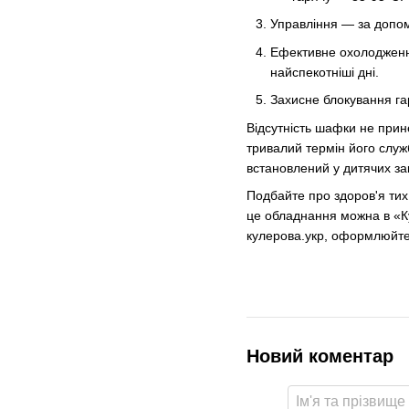
Управління — за допом
Ефективне охолодження
найспекотніші дні.
Захисне блокування га
Відсутність шафки не прин
тривалий термін його служ
встановлений у дитячих зак
Подбайте про здоров'я тих,
це обладнання можна в «Ку
кулерова.укр, оформлюйте 
Новий коментар