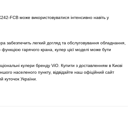
242-FCB може використовуватися інтенсивно навіть у
ера забезпечить легкий догляд та обслуговування обладнання,
функцією гарячого крана, кулер цієї моделі може бути
кціональні кулери бренду ViO. Купити з доставленням в Києві
шого населеного пункту, відвідайте наш офіційний сайт
й куточок України.