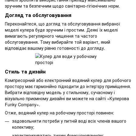
зручним та безпечним щодо санітарно-гігієнічних норм.
Догляд та обслуговування
Переконайтеся, що догляд та обслуговування вибраної
моделі кулера буде зручним і простим. Деякі їх моделі
вимагають регулярного чищення та частого
обслуговування. Тому вибирайте той варіант, який
відповідає вашому рівню готовності до догляду.
Стиль та дизайн
Компресорний або електронний водяний кулер для робочого
простору має гармонійно підходити до інтер'єру приміщення.
Вибрати відповідну модель у стильному, сучасному і
візуально приємному дизайні ви можете на сайті «Кулерова
Funky Company».
Отже, водяний кулер на робочому просторі повинен:
задовольняти потреби у питній воді всіх членів вашого
колективу;
характеризуватись тихим функціонуванням;