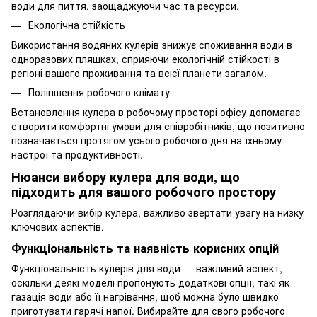
води для пиття, заощаджуючи час та ресурси.
Екологічна стійкість
Використання водяних кулерів знижує споживання води в
одноразових пляшках, сприяючи екологічній стійкості в
регіоні вашого проживання та всієї планети загалом.
Поліпшення робочого клімату
Встановлення кулера в робочому просторі офісу допомагає
створити комфортні умови для співробітників, що позитивно
позначається протягом усього робочого дня на їхньому
настрої та продуктивності.
Нюанси вибору кулера для води, що
підходить для вашого робочого простору
Розглядаючи вибір кулера, важливо звертати увагу на низку
ключових аспектів.
Функціональність та наявність корисних опцій
Функціональність кулерів для води — важливий аспект,
оскільки деякі моделі пропонують додаткові опції, такі як
газація води або її нагрівання, щоб можна було швидко
приготувати гарячі напої. Вибирайте для свого робочого