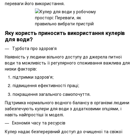
переваги його використання.
Яку користь приносить використання кулерів
для води?
Турбота про здоров'я
Наявність у людини вільного доступу до джерела питної
води та можливість її регулярного споживання важлива для
низки факторів:
підтримки здоров'я;
підвищення ефективності праці;
покращення загального самопочуття.
Підтримка нормального водного балансу в організмі людини
забезпечують кулери для води з додатковими опціями, і
навіть найпростіші їх моделі.
Економія часу та ресурсів
Кулер надає безперервний доступ до очищеної та свіжої