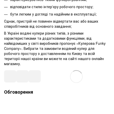
відповідати стилю інтер'єру робочого простору;
бути легким у догляді та надійним в експлуатації;
Однак, пристрій не повинен відвертати вас або ваших
співробітників від основного завдання;
В Україні водяні кулери різних типів, з різними
характеристиками та додатковими функціями, від
найвідоміших у світі виробників пропонує «Кулерова Funky
Company». Вибрати та замовити водяний кулер для
робочого простору з доставленням по Києву та всій
території нашої країни ви можете на сайті нашого онлайн
магазину.
Обговорення